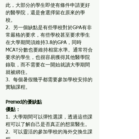
此，大部分的學生即使有條件申請更好
的醫學院，還是會選擇留在原來的學
校。
2.  另一個缺點是有些學校對於GPA有非
常嚴格的要求，有些學校甚至要求學生
在大學期間須維持3.8的GPA，同時
MCAT分數也要維持相當水準。通常符合
要求的學生，也很容易獲得其他醫學院
錄取，而不需要在一開始就讀大學期間
就被綁住。
3.  每個暑假幾乎都需要參加學校安排的
實驗課程。
Premed的優缺點
優點：
1.  大學期間可以彈性選課，透過這些課
程可以了解自己是否真正的想當醫生。
2.  可以靈活的參加學校的海外交換生課