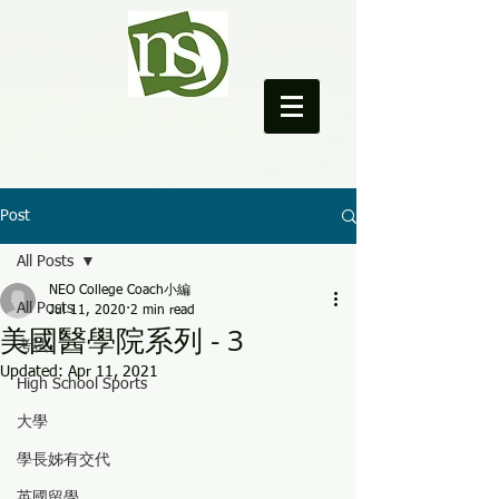
NEO College Coach
Post
All Posts
NEO College Coach小編
All Posts
Jul 11, 2020
2 min read
美國醫學院系列 - 3
考試
Updated:
Apr 11, 2021
High School Sports
大學
學長姊有交代
英國留學