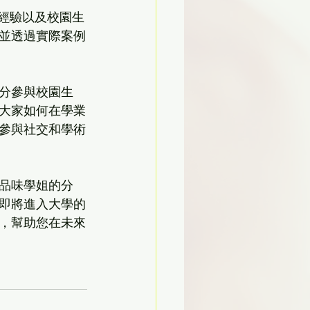
經驗以及校園生
並透過實際案例
分參與校園生
大家如何在學業
參與社交和學術
品味學姐的分
即將進入大學的
，幫助您在未來