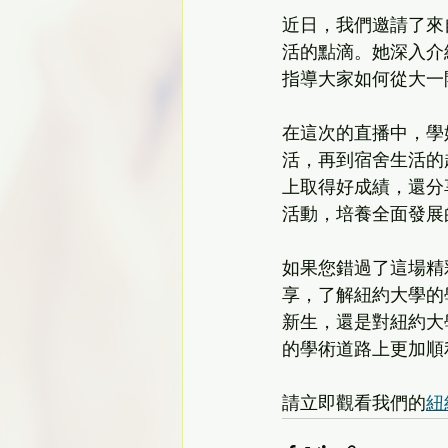
近日，我們邀請了來
活的點滴。她深入介
指導大家如何從大一
在這次的直播中，學
活，再到宿舍生活的
上取得好成績，還分
活動，培養全面發展
如果您錯過了這場精
享，了解紐約大學的
新生，還是對紐約大
的學術道路上更加順
請立即觀看我們的
紐