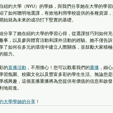
自紐約大學（NYU）的學姊，與我們分享她在大學的學習
紹了如何聰明地選課，有效地利用學校提供的各種資源，
開始就為未來的成功打下堅實的基礎。
姐分享了她在紐約大學的學習心得，從選課技巧到如何充
趣事，以及參與體育活動和課外活動的經驗。她不僅告訴
享了如何在多元的環境中建立人際關係，並鼓勵大家積極
的能力。
彩的
直播活動
，不用擔心！您可以觀看我們的
重播
，細心
學習氛圍、校園文化以及豐富多彩的學生生活。無論您是
學感興趣，這個直播重播將為您提供有價值的信息和啟發
利地前進。
約大學學姊的分享
！