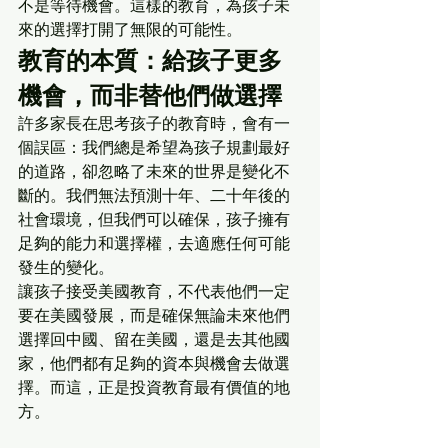
不是等待機會。這樣的教育，為孩子未
來的選擇打開了無限的可能性。
教育的本質：給孩子更多
機會，而非替他們做選擇
許多家長在思考孩子的教育時，會有一
個誤區：我們總是希望為孩子規劃最好
的道路，卻忽略了未來的世界是變化不
斷的。我們無法預測十年、二十年後的
社會環境，但我們可以確保，孩子擁有
足夠的能力和選擇權，去適應任何可能
發生的變化。
讓孩子接受美國教育，不代表他們一定
要在美國發展，而是確保無論未來他們
選擇回中國、留在美國，還是去其他國
家，他們都有足夠的資本與機會去做選
擇。而這，正是投資教育最有價值的地
方。