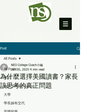
NEO College Coach
Post
All Posts
NEO College Coach小編
All Posts
Jan 30, 2025
4 min read
為什麼選擇美國讀書？家長
考試
該思考的真正問題
High School Sports
大學
學長姊有交代
英國留學