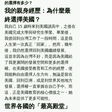
的選擇有多少？
我的親身經歷：為什麼最
終選擇美國？
我自己 15 歲時來到美國讀高中，之後在
美國完成大學與研究生學業。畢業後，
我曾回到台灣工作了一段時間，這是我
人生第一次真正「回家」。然而，幾年
後，我仍然選擇回到美國繼續發展。
這並非因為台灣不好，而是因為美國給
了我更廣闊的發展空間和更多的選擇
權。在美國接受教育和工作的經歷，使
我能夠自由選擇人生方向，無論是留在
美國、回到亞洲，或是到世界其他地方
發展，選擇權一直掌握在自己手中。而
這，正是美國教育的核心價值之一 - 她
為未來提供了更多可能性。
世界各國的「最高殿堂」