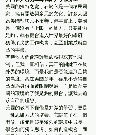
美國的獨特之處，在於它是一個移民國
家，擁有開放與多元的文化。許多人認
為美國對移民不友善，但事實上，美國
是一個沒有「上限」的地方。只要能力
足夠，就有機會進入世界最好的學府，
獲得頂尖的工作機會，甚至創業成就自
己的事業。
有時候人們會談論種族歧視或其他限
制，但我一直相信，真正的關鍵不在於
外界的環境，而是我們是否能達到足夠
的高度。我在美國多年，從來不覺得自
己因為身份而被限制發展，而是因為美
國的環境給了我足夠的機會，讓我去追
求自己的理想。
美國的教育不僅僅是知識的學習，更是
一種思維方式的培養。它讓孩子在一個
開放、多元且競爭激烈的環境中成長，
學會如何獨立思考、如何創造機會，而