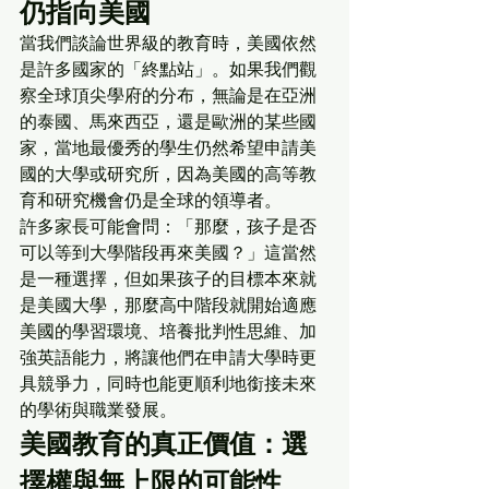
仍指向美國
當我們談論世界級的教育時，美國依然
是許多國家的「終點站」。如果我們觀
察全球頂尖學府的分布，無論是在亞洲
的泰國、馬來西亞，還是歐洲的某些國
家，當地最優秀的學生仍然希望申請美
國的大學或研究所，因為美國的高等教
育和研究機會仍是全球的領導者。
許多家長可能會問：「那麼，孩子是否
可以等到大學階段再來美國？」這當然
是一種選擇，但如果孩子的目標本來就
是美國大學，那麼高中階段就開始適應
美國的學習環境、培養批判性思維、加
強英語能力，將讓他們在申請大學時更
具競爭力，同時也能更順利地銜接未來
的學術與職業發展。
美國教育的真正價值：選
擇權與無上限的可能性